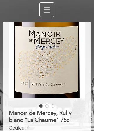
Manoir de Mercey, Rully
blanc "La Chaume" 75cl
Couleur
*